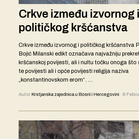
Crkve između izvornog 
političkog kršćanstva
Crkve između izvornog i političkog kršćanstva 
Bojić Milanski edikt označava najvažniju prekre
kršćanskoj povijesti, ali i nultu točku onoga što
te povijesti ali i opće povijesti religija naziva
„konstantinovskom erom“. …
Autor
Krstjanska zajednica u Bosni i Hercegovini
·
8 Febru