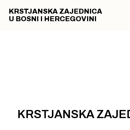
DOM KRSTJANA U BOSNI 
KRSTJANSKA ZAJEDNICA
JE PRIHVATAJU KAO SVO
U BOSNI I HERCEGOVINI
KRSTJANSKA ZAJE