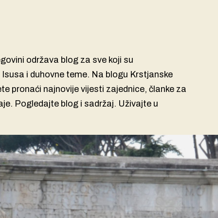
govini održava blog za sve koji su
ci Isusa i duhovne teme. Na blogu Krstjanske
 pronaći najnovije vijesti zajednice, članke za
aje. Pogledajte blog i sadržaj. Uživajte u