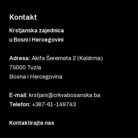
Kontakt
Krstjanska zajednica
u Bosni i Hercegovini
Adresa:
Akifa Šeremeta 2 (Kaldrma)
75000 Tuzla
Bosna i Hercegovina
E-mail:
krstjani@crkvabosanska.ba
Telefon:
+387-61-149743
Kontaktirajte nas