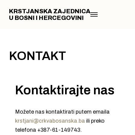
KRSTJANSKA ZAJEDNICA
U BOSNI I HERCEGOVINI
KONTAKT
Kontaktirajte nas
Možete nas kontaktirati putem emaila
krstjani@crkvabosanska.ba
ili preko
telefona +387-61-149743.