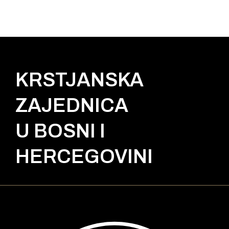
KRSTJANSKA
ZAJEDNICA
U BOSNI I
HERCEGOVINI