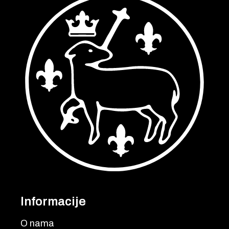
Informacije
O nama