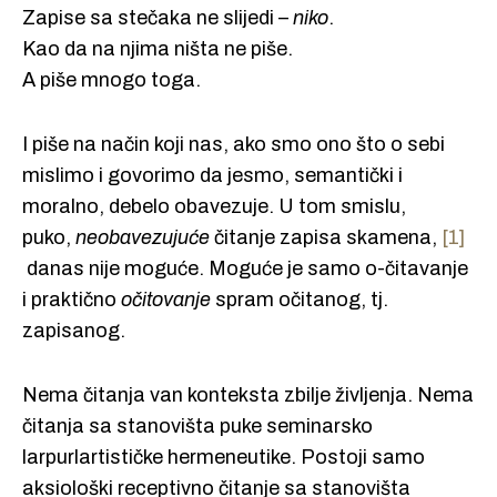
Zapise sa stečaka ne slijedi –
niko
.
Kao da na njima ništa ne piše.
A piše mnogo toga.
I piše na način koji nas, ako smo ono što o sebi
mislimo i govorimo da jesmo, semantički i
moralno, debelo obavezuje. U tom smislu,
puko,
neobavezujuće
čitanje zapisa skamena,
[1]
danas nije moguće. Moguće je samo o-čitavanje
i praktično
očitovanje
spram očitanog, tj.
zapisanog.
Nema čitanja van konteksta zbilje življenja. Nema
čitanja sa stanovišta puke seminarsko
larpurlartističke hermeneutike. Postoji samo
aksiološki receptivno čitanje sa stanovišta