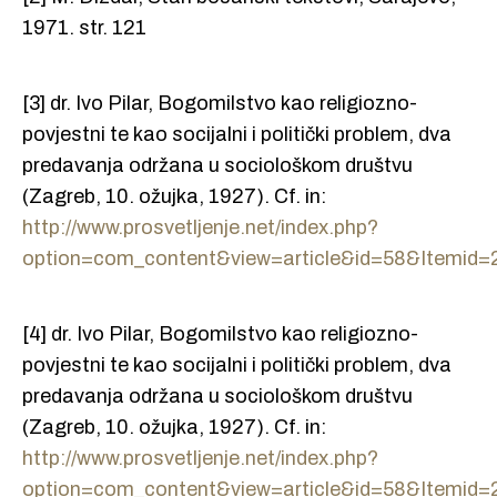
1971. str. 121
[3] dr. Ivo Pilar, Bogomilstvo kao religiozno-
povjestni te kao socijalni i politički problem, dva
predavanja održana u sociološkom društvu
(Zagreb, 10. ožujka, 1927). Cf. in:
http://www.prosvetljenje.net/index.php?
option=com_content&view=article&id=58&Itemid=
[4] dr. Ivo Pilar, Bogomilstvo kao religiozno-
povjestni te kao socijalni i politički problem, dva
predavanja održana u sociološkom društvu
(Zagreb, 10. ožujka, 1927). Cf. in:
http://www.prosvetljenje.net/index.php?
option=com_content&view=article&id=58&Itemid=