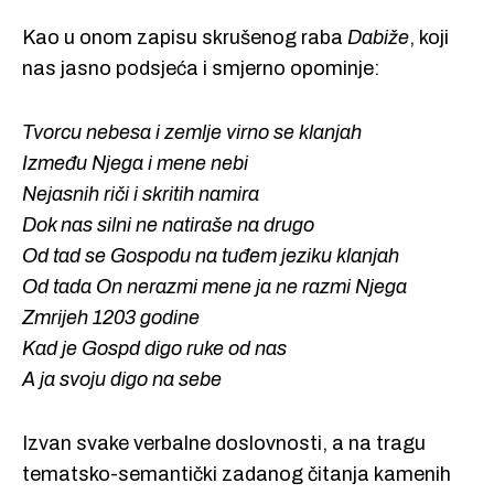
Kao u onom zapisu skrušenog raba
Dabiže
, koji
nas jasno podsjeća i smjerno opominje:
Tvorcu nebesa i zemlje virno se klanjah
Između Njega i mene nebi
Nejasnih riči i skritih namira
Dok nas silni ne natiraše na drugo
Od tad se Gospodu na tuđem jeziku klanjah
Od tada On nerazmi mene ja ne razmi Njega
Zmrijeh 1203 godine
Kad je Gospd digo ruke od nas
A ja svoju digo na sebe
Izvan svake verbalne doslovnosti, a na tragu
tematsko-semantički zadanog čitanja kamenih