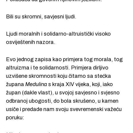
Bili su skromni, savjesni ljudi.
Ljudi moralnih i solidarno-altruistički visoko
osviještenih nazora.
Evo jednog zapisa kao primjera tog morala, tog
altruizma i te solidarnosti. Primjera dirljivo
uzvišene skromnosti koju čitamo sa stećka
župana
Medulina
s kraja XIV vijeka, koji, iako
župan (dakle vlast), u svojoj savjesno i svjesno
odbranoj ubogosti, do bola skrušeno, u kamen
usiče i predade nam svoju svevremenski važeću
poruku: