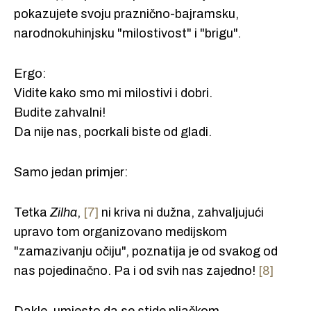
pokazujete svoju praznično-bajramsku,
narodnokuhinjsku "milostivost" i "brigu".
Ergo:
Vidite kako smo mi milostivi i dobri.
Budite zahvalni!
Da nije nas, pocrkali biste od gladi.
Samo jedan primjer:
Tetka
Zilha
,
[7]
ni kriva ni dužna, zahvaljujući
upravo tom organizovano medijskom
"zamazivanju očiju", poznatija je od svakog od
nas pojedinačno. Pa i od svih nas zajedno!
[8]