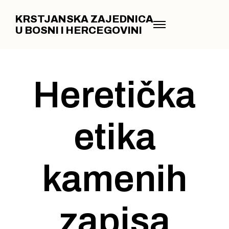
KRSTJANSKA ZAJEDNICA
U BOSNI I HERCEGOVINI
Heretička
etika
kamenih
zapisa