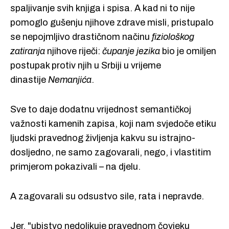
spaljivanje svih knjiga i spisa. A kad ni to nije
pomoglo gušenju njihove zdrave misli, pristupalo
se nepojmljivo drastičnom načinu
fiziološkog
zatiranja
njihove riječi:
čupanje jezika
bio je omiljen
postupak protiv njih u Srbiji u vrijeme
dinastije
Nemanjića
.
Sve to daje dodatnu vrijednost semantičkoj
važnosti kamenih zapisa, koji nam svjedoče etiku
ljudski pravednog življenja kakvu su istrajno-
dosljedno, ne samo zagovarali, nego, i vlastitim
primjerom pokazivali – na djelu.
A zagovarali su odsustvo sile, rata i nepravde.
Jer, "ubistvo nedolikuje pravednom čovjeku