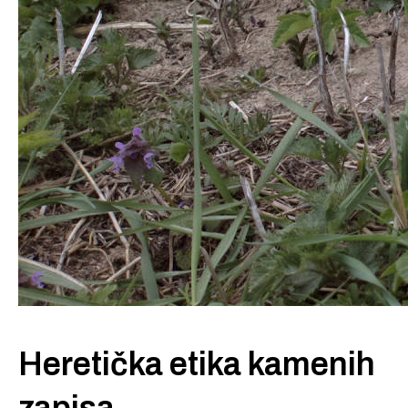
Heretička etika kamenih