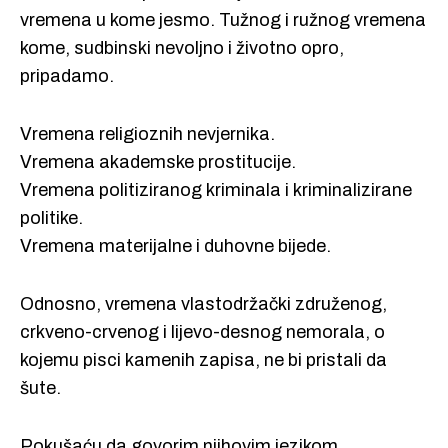
vremena u kome jesmo. Tužnog i ružnog vremena
kome, sudbinski nevoljno i životno opro,
pripadamo.
Vremena religioznih nevjernika.
Vremena akademske prostitucije.
Vremena politiziranog kriminala i kriminalizirane
politike.
Vremena materijalne i duhovne bijede.
Odnosno, vremena vlastodržački združenog,
crkveno-crvenog i lijevo-desnog nemorala, o
kojemu pisci kamenih zapisa, ne bi pristali da
šute.
Pokušaću da govorim njihovim jezikom.