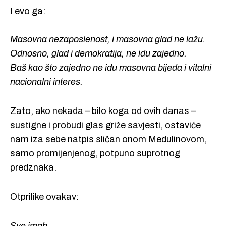
I evo ga:
Masovna nezaposlenost, i masovna glad ne lažu.
Odnosno, glad i demokratija, ne idu zajedno.
Baš kao što zajedno ne idu masovna bijeda i vitalni
nacionalni interes.
Zato, ako nekada – bilo koga od ovih danas –
sustigne i probudi glas griže savjesti, ostaviće
nam iza sebe natpis sličan onom Medulinovom,
samo promijenjenog, potpuno suprotnog
predznaka.
Otprilike ovakav: