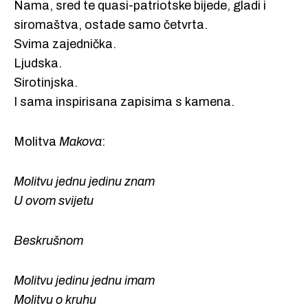
Nama, sred te quasi-patriotske bijede, gladi i
siromaštva, ostade samo četvrta.
Svima zajednička.
Ljudska.
Sirotinjska.
I sama inspirisana zapisima s kamena.
Molitva
Makova
:
Molitvu jednu jedinu znam
U ovom svijetu
Beskrušnom
Molitvu jedinu jednu imam
Molitvu o kruhu