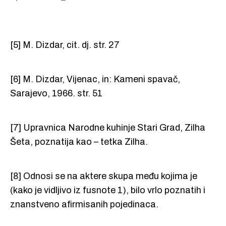
[5] M. Dizdar, cit. dj. str. 27
[6] M. Dizdar, Vijenac, in: Kameni spavač,
Sarajevo, 1966. str. 51
[7] Upravnica Narodne kuhinje Stari Grad, Zilha
Šeta, poznatija kao – tetka Zilha.
[8] Odnosi se na aktere skupa među kojima je
(kako je vidljivo iz fusnote 1), bilo vrlo poznatih i
znanstveno afirmisanih pojedinaca.