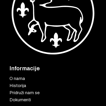
Informacije
O nama
Historija
Pridruži nam se
Dokumenti