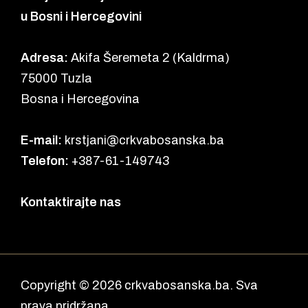
u Bosni i Hercegovini
Adresa:
Akifa Šeremeta 2 (Kaldrma)
75000 Tuzla
Bosna i Hercegovina
E-mail:
krstjani@crkvabosanska.ba
Telefon:
+387-61-149743
Kontaktirajte nas
Copyright © 2026 crkvabosanska.ba. Sva
prava pridržana.