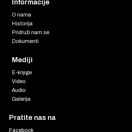
Informacije
O nama
Historija
Pridruži nam se
Dokumenti
Mediji
E-knjige
Video
Audio
Galerija
Pratite nas na
Facebook