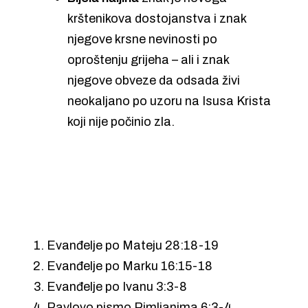
krštenikova dostojanstva i znak
njegove krsne nevinosti po
oproštenju grijeha – ali i znak
njegove obveze da odsada živi
neokaljano po uzoru na Isusa Krista
koji nije počinio zla.
Evanđelje po Mateju 28:18-19
Evanđelje po Marku 16:15-18
Evanđelje po Ivanu 3:3-8
Pavlovo pismo Rimljanima 6:3-4