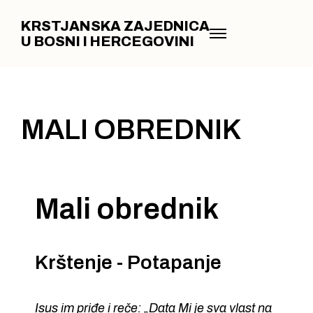
KRSTJANSKA ZAJEDNICA
U BOSNI I HERCEGOVINI
MALI OBREDNIK
Mali obrednik
Krštenje - Potapanje
Isus im priđe i reče: „Data Mi je sva vlast na