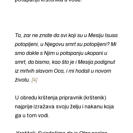
Ta, zar ne znate da svi koji su u Mesiju Isusa
potopljeni, u Njegovu smrt su potopljeni? Mi
smo dakle s Njim u potapanju ukopani u
smrt, da bismo, kao što je i Mesija podignut
iz mrtvih slavom Oca, i mi hodali u novom
životu.
[4]
U obredu krštenja pripravnik (krštenik)
najprije izražava svoju želju i nakanu koja
ga u tom vodi.