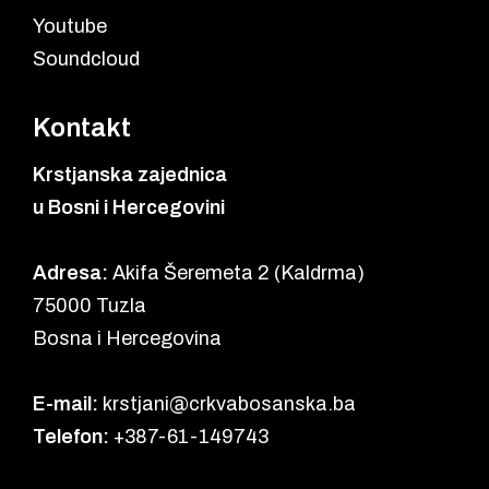
Youtube
Soundcloud
Kontakt
Krstjanska zajednica
u Bosni i Hercegovini
Adresa:
Akifa Šeremeta 2 (Kaldrma)
75000 Tuzla
Bosna i Hercegovina
E-mail:
krstjani@crkvabosanska.ba
Telefon:
+387-61-149743